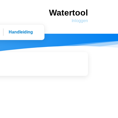
Watertool
Inloggen
Handleiding