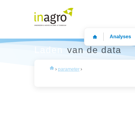
Analyses
Laden
van de data
parameter