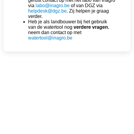
gerust contact op met het labo van Inagro
via
labo@inagro.be
of van DGZ via
helpdesk@dgz.be
. Zij helpen je graag
verder.
Heb je als landbouwer bij het gebruik
van de watertool nog
verdere vragen
,
neem dan contact op met
watertool@inagro.be