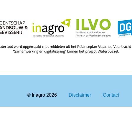
© Inagro
2026
Disclaimer
Contact